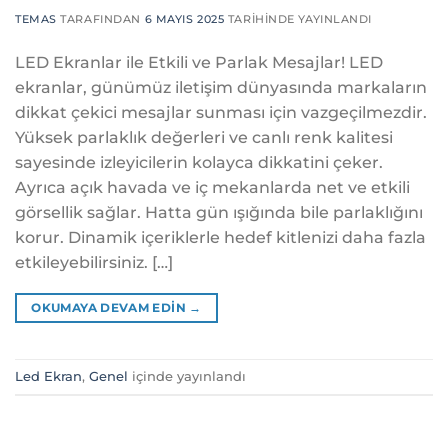
TEMAS
TARAFINDAN
6 MAYIS 2025
TARIHINDE YAYINLANDI
LED Ekranlar ile Etkili ve Parlak Mesajlar! LED
ekranlar, günümüz iletişim dünyasında markaların
dikkat çekici mesajlar sunması için vazgeçilmezdir.
Yüksek parlaklık değerleri ve canlı renk kalitesi
sayesinde izleyicilerin kolayca dikkatini çeker.
Ayrıca açık havada ve iç mekanlarda net ve etkili
görsellik sağlar. Hatta gün ışığında bile parlaklığını
korur. Dinamik içeriklerle hedef kitlenizi daha fazla
etkileyebilirsiniz. […]
OKUMAYA DEVAM EDIN
→
Led Ekran
,
Genel
içinde yayınlandı