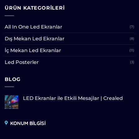
ÜRÜN KATEGORILERI
All In One Led Ekranlar
(7)
Dış Mekan Led Ekranlar
(8)
İç Mekan Led Ekranlar
(11)
Led Posterler
(3)
BLOG
LED Ekranlar ile Etkili Mesajlar | Crealed
KONUM BİLGİSİ