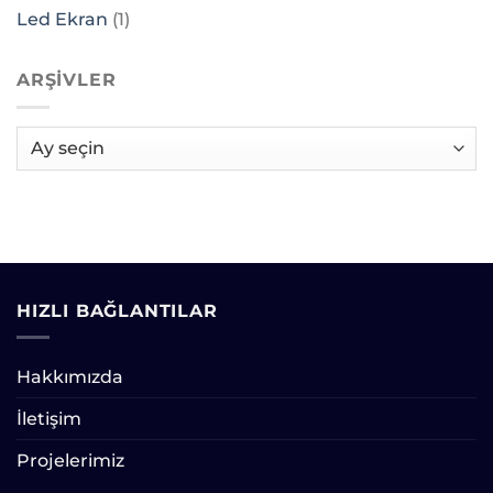
Led Ekran
(1)
ARŞIVLER
Arşivler
HIZLI BAĞLANTILAR
Hakkımızda
İletişim
Projelerimiz