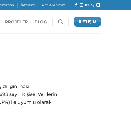
kımızda
İletişim
Projelerimiz
PROJELER
BLOG
İLETİŞİM
liliğini nasıl
8 sayılı Kişisel Verilerin
PR) ile uyumlu olarak