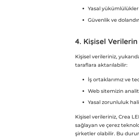
Yasal yükümlülükler
Güvenlik ve dolandır
4. Kişisel Verileri
Kişisel verileriniz, yukar
taraflara aktarılabilir:
İş ortaklarımız ve te
Web sitemizin analit
Yasal zorunluluk ha
Kişisel verileriniz, Crea L
sağlayan ve çerez teknolo
şirketler olabilir. Bu du