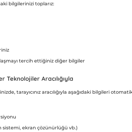
 bilgilerinizi toplarız:
iniz
şmayı tercih ettiğiniz diğer bilgiler
r Teknolojiler Aracılığıyla
nizde, tarayıcınız aracılığıyla aşağıdaki bilgileri otomatik
ersiyonu
tim sistemi, ekran çözünürlüğü vb.)