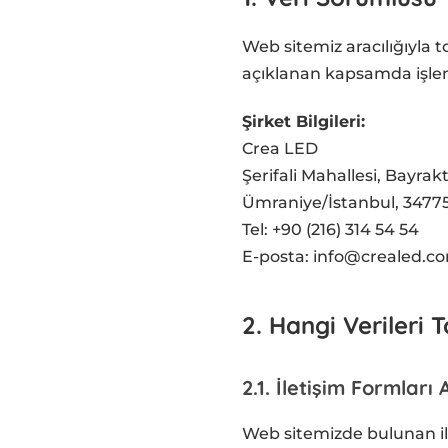
Web sitemiz aracılığıyla t
açıklanan kapsamda işlen
Şirket Bilgileri:
Crea LED
Şerifali Mahallesi, Bayrakt
Ümraniye/İstanbul, 3477
Tel: +90 (216) 314 54 54
E-posta: info@crealed.co
2. Hangi Verileri 
2.1. İletişim Formları 
Web sitemizde bulunan ilet