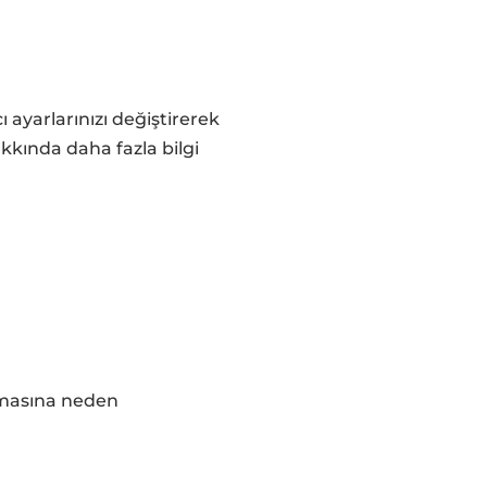
 ayarlarınızı değiştirerek
akkında daha fazla bilgi
mamasına neden