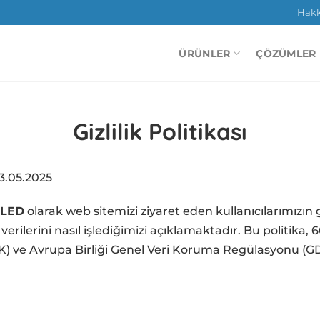
Hak
ÜRÜNLER
ÇÖZÜMLER
Gizlilik Politikası
3.05.2025
 LED
olarak web sitemizi ziyaret eden kullanıcılarımızın giz
ilerini nasıl işlediğimizi açıklamaktadır. Bu politika, 669
 ve Avrupa Birliği Genel Veri Koruma Regülasyonu (GD