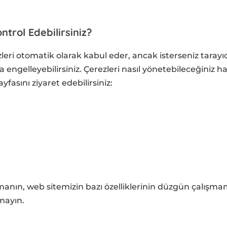
ontrol Edebilirsiniz?
leri otomatik olarak kabul eder, ancak isterseniz tarayıcı
a engelleyebilirsiniz. Çerezleri nasıl yönetebileceğiniz h
ayfasını ziyaret edebilirsiniz:
kmanın, web sitemizin bazı özelliklerinin düzgün çalış
mayın.