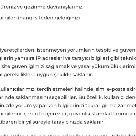
süreniz ve gezinme davranışlarınız
ilgileri (hangi siteden geldiğiniz)
yaretçilerden, istenmeyen yorumların tespiti ve güven
lerin yanı sıra IP adresleri ve tarayıcı bilgileri gibi teknik
, site güvenliğimizi sağlamak ve yasal yükümlülüklerimi
al gerekliliklere uygun şekilde saklanır.
lanıcılarımız, tercih etmeleri halinde isim, e-posta adre
lerinde saklanmasını seçebilirler. Bu özellik, kullanıcı de
erinizde yorum yaparken bilgilerinizi tekrar girme zahm
ilgilerini içeren bu çerezler, güvenlik standartlarımıza 
ibaren bir yıl süreyle tarayıcınızda saklanır.