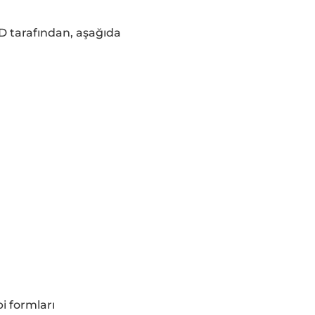
ED tarafından, aşağıda
i formları