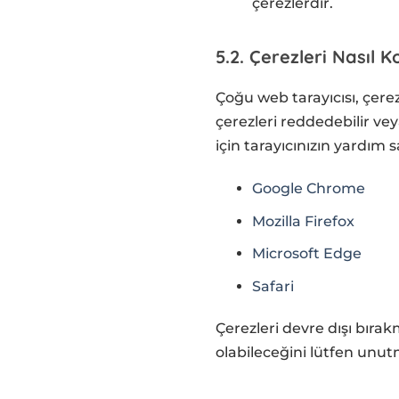
çerezlerdir.
5.2. Çerezleri Nasıl K
Çoğu web tarayıcısı, çerez
çerezleri reddedebilir vey
için tarayıcınızın yardım s
Google Chrome
Mozilla Firefox
Microsoft Edge
Safari
Çerezleri devre dışı bıra
olabileceğini lütfen unut