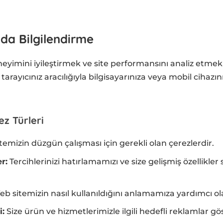
nda Bilgilendirme
neyimini iyileştirmek ve site performansını analiz etmek 
tarayıcınız aracılığıyla bilgisayarınıza veya mobil cihazın
ez Türleri
temizin düzgün çalışması için gerekli olan çerezlerdir.
r:
Tercihlerinizi hatırlamamızı ve size gelişmiş özellikl
b sitemizin nasıl kullanıldığını anlamamıza yardımcı ola
i:
Size ürün ve hizmetlerimizle ilgili hedefli reklamlar gö