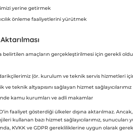
imizi yerine getirmek
ıcılık önleme faaliyetlerini yürütmek
n Aktarılması
ıda belirtilen amaçların gerçekleştirilmesi için gerekli ol
darikçilerimiz (ör. kurulum ve teknik servis hizmetleri içi
ik ve teknik altyapısını sağlayan hizmet sağlayıcılarımız
linde kamu kurumları ve adli makamlar
ED’in faaliyet gösterdiği ülkeler dışına aktarılmaz. Ancak
jileri kullanan bazı hizmet sağlayıcılarımız, sunucuları 
rumda, KVKK ve GDPR gerekliliklerine uygun olarak gerek