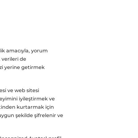
lik amacıyla, yorum
 verileri de
zi yerine getirmek
si ve web sitesi
neyimini iyileştirmek ve
etinden kurtarmak için
uygun şekilde şifrelenir ve