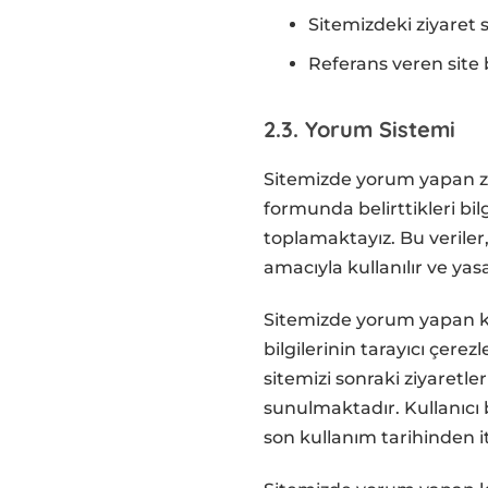
Sitemizdeki ziyaret 
Referans veren site b
2.3. Yorum Sistemi
Sitemizde yorum yapan zi
formunda belirttikleri bilgi
toplamaktayız. Bu veriler
amacıyla kullanılır ve yas
Sitemizde yorum yapan kul
bilgilerinin tarayıcı çerez
sitemizi sonraki ziyaretl
sunulmaktadır. Kullanıcı b
son kullanım tarihinden it