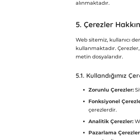
alınmaktadır.
5. Çerezler Hakkı
Web sitemiz, kullanıcı de
kullanmaktadır. Çerezler, 
metin dosyalarıdır.
5.1. Kullandığımız Çer
Zorunlu Çerezler:
Si
Fonksiyonel Çerezle
çerezlerdir.
Analitik Çerezler:
We
Pazarlama Çerezler