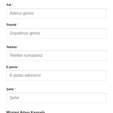
Adı
*
Soyadı
*
Telefon
*
E-posta
*
Şehir
*
Müşteri Adayı Kaynağı