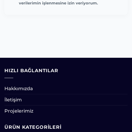
verilerimin işlenmesine izin veriyorum.
HIZLI BAĞLANTILAR
Hakkımızda
İletişim
Projelerimiz
ÜRÜN KATEGORILERI