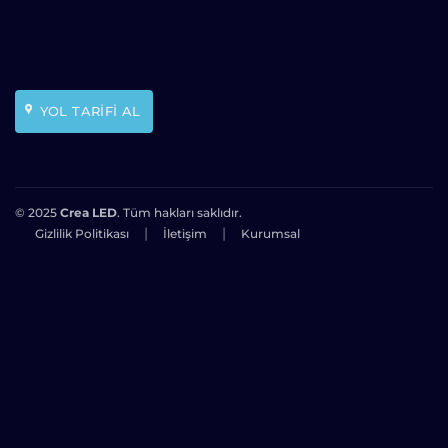
YOL TARİFİ AL
© 2025
Crea LED
. Tüm hakları saklıdır.
|
|
Gizlilik Politikası
İletişim
Kurumsal