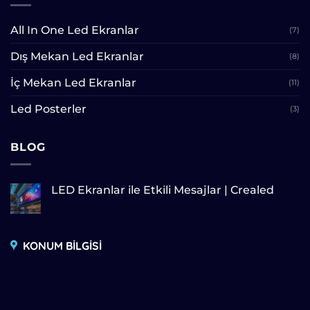
All In One Led Ekranlar
(7)
Dış Mekan Led Ekranlar
(8)
İç Mekan Led Ekranlar
(11)
Led Posterler
(3)
BLOG
LED Ekranlar ile Etkili Mesajlar | Crealed
KONUM BİLGİSİ