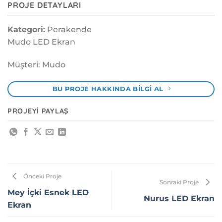
PROJE DETAYLARI
Kategori:
Perakende
Mudo LED Ekran
Müşteri: Mudo
BU PROJE HAKKINDA BILGI AL
PROJEYI PAYLAŞ
Önceki Proje
Sonraki Proje
Mey İçki Esnek LED
Nurus LED Ekran
Ekran