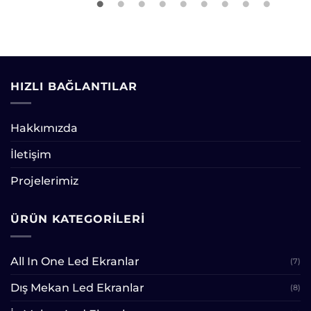
HIZLI BAĞLANTILAR
Hakkımızda
İletişim
Projelerimiz
ÜRÜN KATEGORILERI
All In One Led Ekranlar
(7)
Dış Mekan Led Ekranlar
(8)