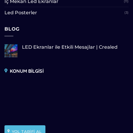
İç Mekan Led Ekranlar
(11)
Led Posterler
(3)
BLOG
LED Ekranlar ile Etkili Mesajlar | Crealed
KONUM BİLGİSİ
YOL TARİFİ AL