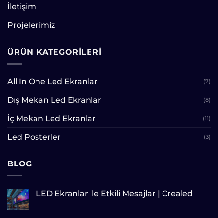
İletişim
Projelerimiz
ÜRÜN KATEGORILERI
All In One Led Ekranlar
(7)
Dış Mekan Led Ekranlar
(8)
İç Mekan Led Ekranlar
(11)
Led Posterler
(3)
BLOG
LED Ekranlar ile Etkili Mesajlar | Crealed