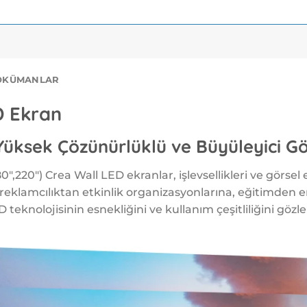
ÖKÜMANLAR
D Ekran
üksek Çözünürlüklü ve Büyüleyici Gö
80″,220″) Crea Wall LED ekranlar, işlevsellikleri ve görsel 
e reklamcılıktan etkinlik organizasyonlarına, eğitimden 
 teknolojisinin esnekliğini ve kullanım çeşitliliğini gözl