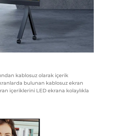
ından kablosuz olarak içerik
kranlarda bulunan kablosuz ekran
an içeriklerini LED ekrana kolaylıkla