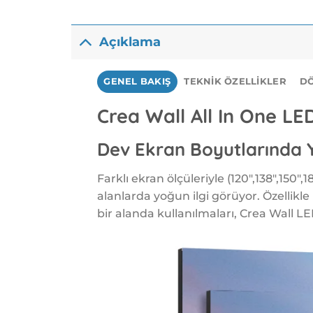
Açıklama
GENEL BAKIŞ
TEKNIK ÖZELLIKLER
D
Crea Wall All In One LE
Dev Ekran Boyutlarında Y
Farklı ekran ölçüleriyle (120″,138″,150″,1
alanlarda yoğun ilgi görüyor. Özellikl
bir alanda kullanılmaları, Crea Wall LED