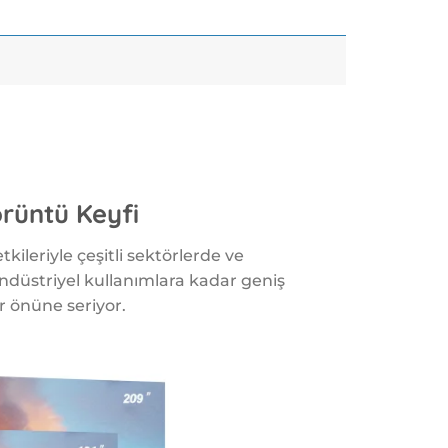
rüntü Keyfi
etkileriyle çeşitli sektörlerde ve
endüstriyel kullanımlara kadar geniş
er önüne seriyor.