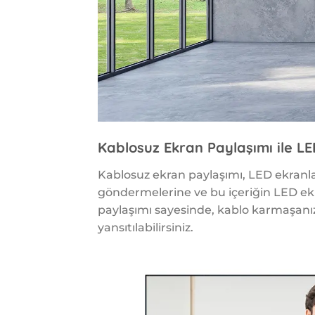
Kablosuz Ekran Paylaşımı ile LE
Kablosuz ekran paylaşımı, LED ekranlar
göndermelerine ve bu içeriğin LED e
paylaşımı sayesinde, kablo karmaşanızd
yansıtılabilirsiniz.