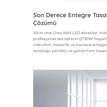
Son Derece Entegre Tasar
Çözümü
All-in-one Crea Wall LED ekranlar; hızlı
profesyonel ses sistemi (2*30W hoparl
mikrofon, hoparlör ve kamera entegras
sunduğu yenilikçi ve görsel tüm tasarıma