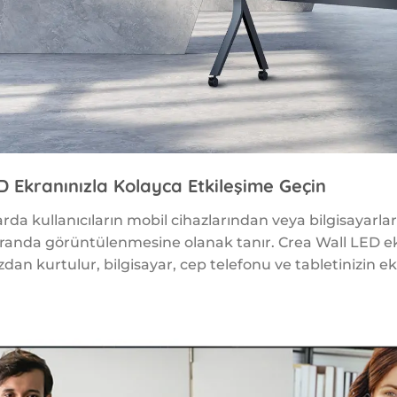
D Ekranınızla Kolayca Etkileşime Geçin
da kullanıcıların mobil cihazlarından veya bilgisayarlar
kranda görüntülenmesine olanak tanır. Crea Wall LED e
an kurtulur, bilgisayar, cep telefonu ve tabletinizin ekr