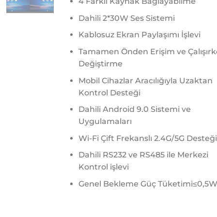
4 Farklı Kaynak Bağlayabilme
Dahili 2*30W Ses Sistemi
Kablosuz Ekran Paylaşımı İşlevi
Tamamen Önden Erişim ve Çalışır
Değiştirme
Mobil Cihazlar Aracılığıyla Uzaktan
Kontrol Desteği
Dahili Android 9.0 Sistemi ve
Uygulamaları
Wi-Fi Çift Frekanslı 2.4G/5G Desteğ
Dahili RS232 ve RS485 ile Merkezi
Kontrol işlevi
Genel Bekleme Güç Tüketimi≤0,5