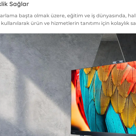
klik Sağlar
arlama başta olmak üzere, eğitim ve iş dünyasında, halk
k kullanılarak ürün ve hizmetlerin tanıtımı için kolaylık sa