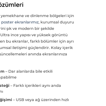
özümleri
ı, yemekhane ve dinlenme bölgeleri için
 poster ekranlarımız
, kurumsal duyuru
erini şık ve modern bir şekilde
 Ultra ince yapısı ve yüksek görüntü
en bu ekranlar, farklı bölümler için ayrı
umsal iletişimi güçlendirir. Kolay içerik
üncellemeleri anında ekranlarınıza
ım
– Dar alanlarda bile etkili
yapabilme
steği
– Farklı içerikleri aynı anda
nı
eğişimi
– USB veya ağ üzerinden hızlı