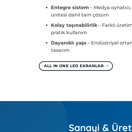
Entegre sistem
– Medya oynatıcı,
ünitesi dahil tam çözüm
Kolay taşınabilirlik
– Farklı üretim
pratik kullanım
Dayanıklı yapı
– Endüstriyel ort
tasarım
ALL IN ONE LED EKRANLAR
Sanayi & Üret