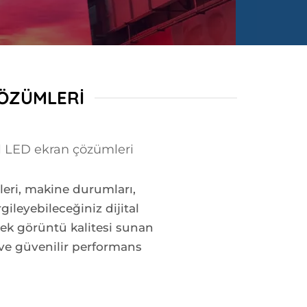
ÇÖZÜMLERI
tal LED ekran çözümleri
leri, makine durumları,
gileyebileceğiniz dijital
ksek görüntü kalitesi sunan
 ve güvenilir performans