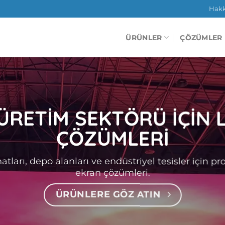
Hak
ÜRÜNLER
ÇÖZÜMLER
 ÜRETİM SEKTÖRÜ İÇİN 
ÇÖZÜMLERİ
atları, depo alanları ve endüstriyel tesisler için pr
ekran çözümleri.
ÜRÜNLERE GÖZ ATIN