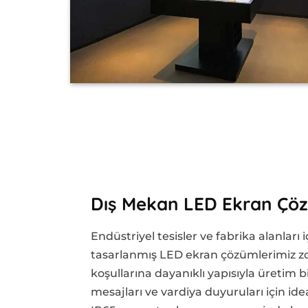
Dış Mekan LED Ekran Çöz
Endüstriyel tesisler ve fabrika alanları i
tasarlanmış LED ekran çözümlerimiz zo
koşullarına dayanıklı yapısıyla üretim bi
mesajları ve vardiya duyuruları için id