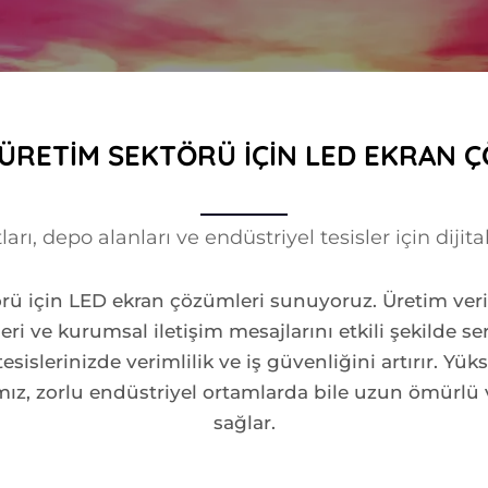
 ÜRETIM SEKTÖRÜ İÇIN LED EKRAN 
ları, depo alanları ve endüstriyel tesisler için diji
rü için LED ekran çözümleri sunuyoruz. Üretim veri
ri ve kurumsal iletişim mesajlarını etkili şekilde ser
esislerinizde verimlilik ve iş güvenliğini artırır. Yü
mız, zorlu endüstriyel ortamlarda bile uzun ömürlü
sağlar.