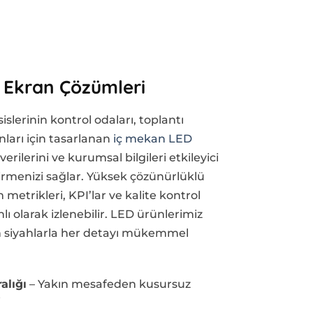
 Ekran Çözümleri
islerinin kontrol odaları, toplantı
anları için tasarlanan
iç mekan LED
verilerini ve kurumsal bilgileri etkileyici
tirmenizi sağlar. Yüksek çözünürlüklü
 metrikleri, KPI’lar ve kalite kontrol
lı olarak izlenebilir. LED ürünlerimiz
in siyahlarla her detayı mükemmel
alığı
– Yakın mesafeden kusursuz
i