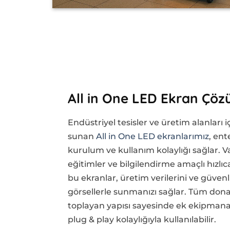
All in One LED Ekran Çöz
Endüstriyel tesisler ve üretim alanları 
sunan
All in One LED ekranlarımız
, ent
kurulum ve kullanım kolaylığı sağlar. Va
eğitimler ve bilgilendirme amaçlı hızlı
bu ekranlar, üretim verilerini ve güvenlik
görsellerle sunmanızı sağlar. Tüm don
toplayan yapısı sayesinde ek ekipman
plug & play kolaylığıyla kullanılabilir.