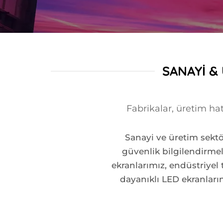
SANAYI &
Fabrikalar, üretim hat
Sanayi ve üretim sektö
güvenlik bilgilendirmele
ekranlarımız, endüstriyel t
dayanıklı LED ekranları