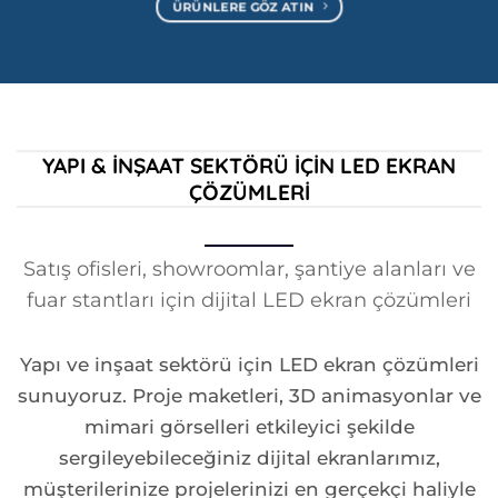
ÜRÜNLERE GÖZ ATIN
YAPI & İNŞAAT SEKTÖRÜ İÇIN LED EKRAN
ÇÖZÜMLERI
Satış ofisleri, showroomlar, şantiye alanları ve
fuar stantları için dijital LED ekran çözümleri
Yapı ve inşaat sektörü için LED ekran çözümleri
sunuyoruz. Proje maketleri, 3D animasyonlar ve
mimari görselleri etkileyici şekilde
sergileyebileceğiniz dijital ekranlarımız,
müşterilerinize projelerinizi en gerçekçi haliyle