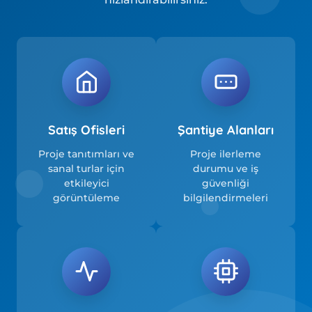
Satış Ofisleri
Şantiye Alanları
Proje tanıtımları ve
Proje ilerleme
sanal turlar için
durumu ve iş
etkileyici
güvenliği
görüntüleme
bilgilendirmeleri