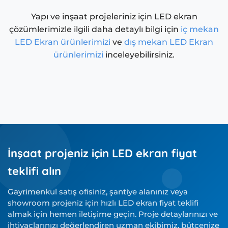
Yapı ve inşaat projeleriniz için LED ekran
çözümlerimizle ilgili daha detaylı bilgi için
iç mekan
LED Ekran ürünlerimizi
ve
dış mekan LED Ekran
ürünlerimizi
inceleyebilirsiniz.
İnşaat projeniz için LED ekran fiyat
teklifi alın
Gayrimenkul satış ofisiniz, şantiye alanınız veya
showroom projeniz için hızlı LED ekran fiyat teklifi
almak için hemen iletişime geçin. Proje detaylarınızı ve
ihtiyaçlarınızı değerlendiren uzman ekibimiz, bütçenize