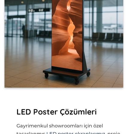
LED Poster Çözümleri
Gayrimenkul showroomları için özel
tasarlanmış
LED poster ekranlarımız
, proje