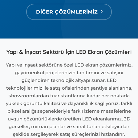
DİĞER ÇÖZÜMLERİMİZ
Yapı & İnşaat Sektörü İçin LED Ekran Çözümleri
Yapı ve inşaat sektörüne özel LED ekran çözümlerimiz,
gayrimenkul projelerinizin tanıtımını ve satışını
güçlendiren teknolojik altyapı sunar. LED
teknolojilerimiz ile satış ofislerinden şantiye alanlarına,
showroomlardan fuar stantlarına kadar her noktada
yüksek görüntü kalitesi ve dayanıklılık sağlıyoruz. farklı
piksel aralığı seçenekleriyle farklı izleme mesafelerine
uygun çözünürlüklerde üretilen LED ekranlarımız, 3D
görseller, mimari planlar ve sanal turları etkileyici bir
şekilde sergileyerek satış süreçlerinizi hızlandırır.