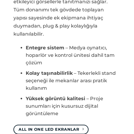
etkileyici görsellerle tanıtmanızı sağlar.
Tüm donanımı tek gövdede toplayan
yapısı sayesinde ek ekipmana ihtiyaç
duymadan, plug & play kolaylığıyla
kullanılabilir.
Entegre sistem
– Medya oynatıcı,
hoparlör ve kontrol ünitesi dahil tam
çözüm
Kolay taşınabilirlik
– Tekerlekli stand
seçeneği ile mekanlar arası pratik
kullanım
Yüksek görüntü kalitesi
– Proje
sunumları için kusursuz dijital
görüntüleme
ALL IN ONE LED EKRANLAR