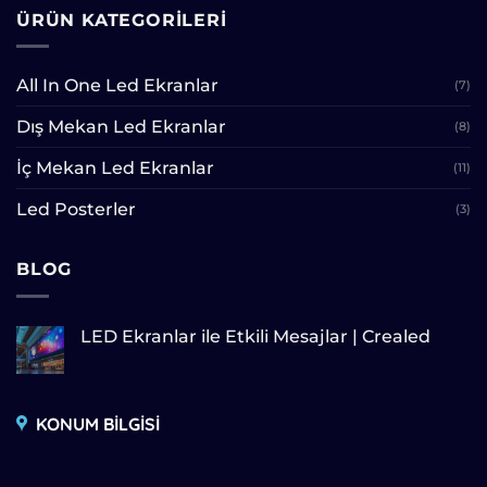
ÜRÜN KATEGORILERI
All In One Led Ekranlar
(7)
Dış Mekan Led Ekranlar
(8)
İç Mekan Led Ekranlar
(11)
Led Posterler
(3)
BLOG
LED Ekranlar ile Etkili Mesajlar | Crealed
KONUM BİLGİSİ