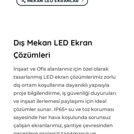
IÇ MEKAN LED EKRANLAR
Dış Mekan LED Ekran
Çözümleri
İnşaat ve Ofis alanlarınız için özel olarak
tasarlanmış LED ekran çözümlerimiz zorlu
dış ortam koşullarına dayanıklı yapısıyla
proje bilgilendirme, iş güvenliği duyuruları
ve inşaat ilerlemesi paylaşımı için ideal
çözümler sunar. IP65+ su ve toz koruması
sayesinde her hava koşulunda sorunsuz
çalışan ekranlarımız, şantiye çevresinden
geçenlere projenizi tanıtmanızı ve