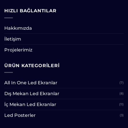
HIZLI BAĞLANTILAR
Hakkımızda
İletişim
Projelerimiz
ÜRÜN KATEGORILERI
All In One Led Ekranlar
(7)
Dış Mekan Led Ekranlar
(8)
İç Mekan Led Ekranlar
(11)
Led Posterler
(3)