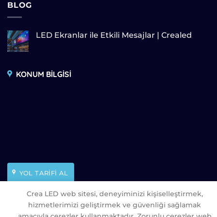
BLOG
LED Ekranlar ile Etkili Mesajlar | Crealed
KONUM BİLGİSİ
YOL TARİFİ AL
Crea LED web sitesi, deneyiminizi kişiselleştirmek,
hizmetlerimizi geliştirmek ve güvenliği sağlamak
amacıyla çerezler kullanmaktadır. Zorunlu çerezler web