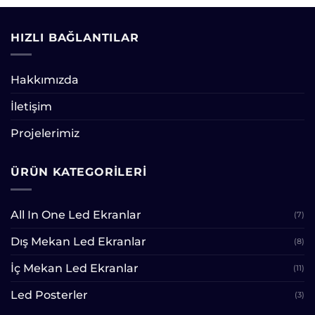
HIZLI BAĞLANTILAR
Hakkımızda
İletişim
Projelerimiz
ÜRÜN KATEGORILERI
All In One Led Ekranlar
(7)
Dış Mekan Led Ekranlar
(8)
İç Mekan Led Ekranlar
(11)
Led Posterler
(3)