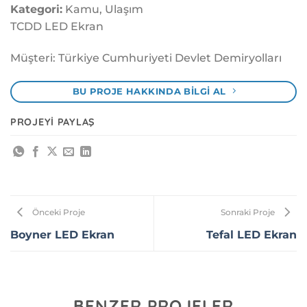
Kategori:
Kamu, Ulaşım
TCDD LED Ekran
Müşteri: Türkiye Cumhuriyeti Devlet Demiryolları
BU PROJE HAKKINDA BILGI AL
PROJEYI PAYLAŞ
Önceki Proje
Sonraki Proje
Boyner LED Ekran
Tefal LED Ekran
BENZER PROJELER