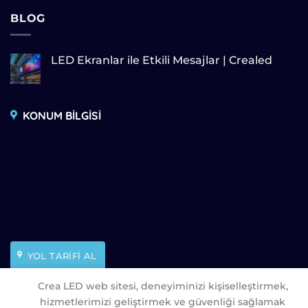
BLOG
LED Ekranlar ile Etkili Mesajlar | Crealed
KONUM BİLGİSİ
YOL TARİFİ AL
Crea LED web sitesi, deneyiminizi kişiselleştirmek,
hizmetlerimizi geliştirmek ve güvenliği sağlamak