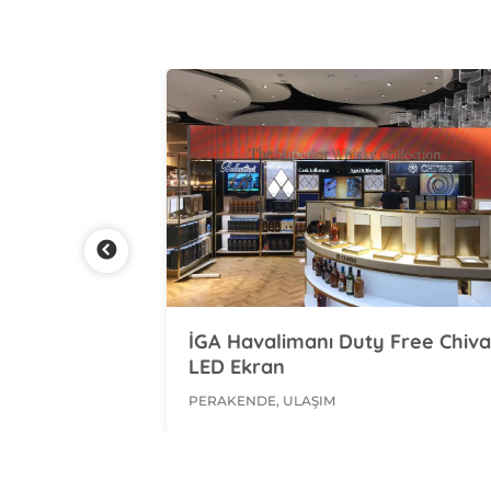
 Free Chivas
Antalya Havalimanı Duty Free
LED Ekran
PERAKENDE, ULAŞIM