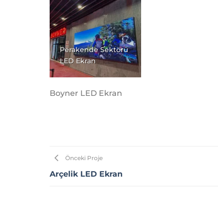
Perakende Sektörü
LED Ekran
Boyner LED Ekran
Önceki Proje
Arçelik LED Ekran