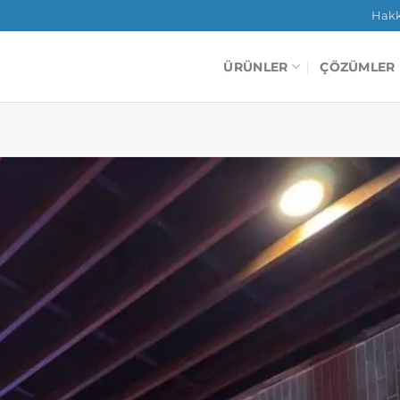
Hak
ÜRÜNLER
ÇÖZÜMLER