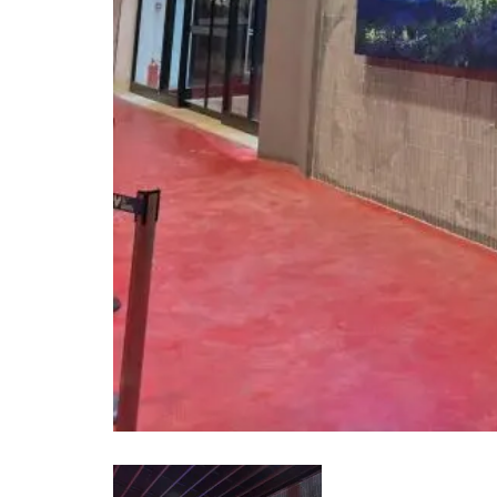
Perakende Sektörü LED Ekran