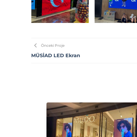
Önceki Proje
MÜSİAD LED Ekran