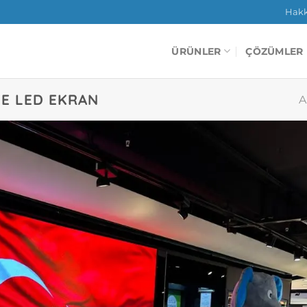
Hak
ÜRÜNLER
ÇÖZÜMLER
EE LED EKRAN
A