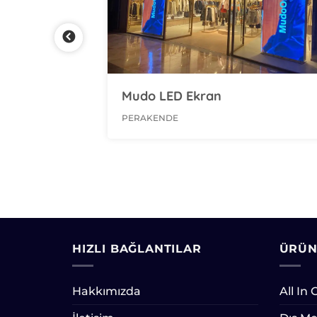
Mudo LED Ekran
PERAKENDE
HIZLI BAĞLANTILAR
ÜRÜN
Hakkımızda
All In