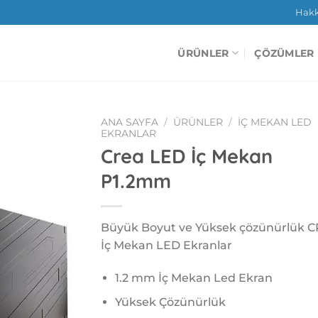
Hak
ÜRÜNLER
ÇÖZÜMLER
ANA SAYFA
/
ÜRÜNLER
/
İÇ MEKAN LED
EKRANLAR
Crea LED İç Mekan
P1.2mm
Büyük Boyut ve Yüksek çözünürlük 
İç Mekan LED Ekranlar
1.2 mm İç Mekan Led Ekran
Yüksek Çözünürlük