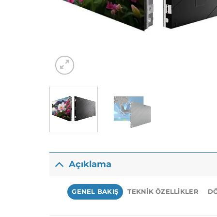
Açıklama
GENEL BAKIŞ
TEKNIK ÖZELLIKLER
D