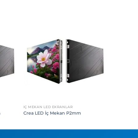
İÇ MEKAN LED EKRANLAR
m
Crea LED İç Mekan P2mm