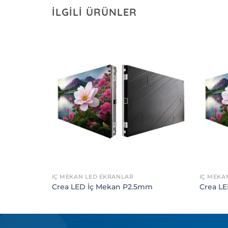
İLGILI ÜRÜNLER
İÇ MEKAN LED EKRANLAR
İÇ MEKA
Crea LED İç Mekan P2.5mm
Crea L