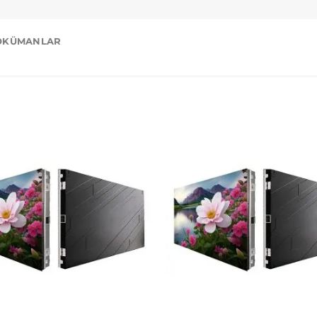
ÖKÜMANLAR