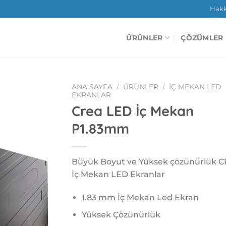
Hak
ÜRÜNLER
ÇÖZÜMLER
ANA SAYFA
/
ÜRÜNLER
/
İÇ MEKAN LED
EKRANLAR
Crea LED İç Mekan
P1.83mm
Büyük Boyut ve Yüksek çözünürlük 
İç Mekan LED Ekranlar
1.83 mm İç Mekan Led Ekran
Yüksek Çözünürlük