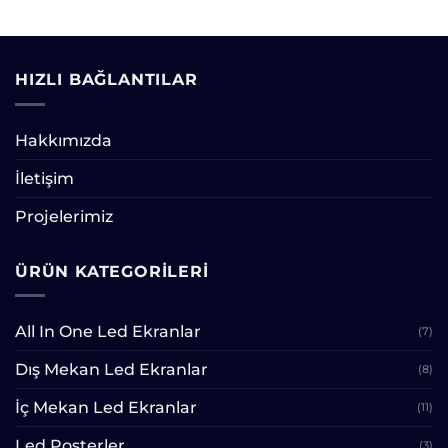
HIZLI BAĞLANTILAR
Hakkımızda
İletişim
Projelerimiz
ÜRÜN KATEGORILERI
All In One Led Ekranlar
(7)
Dış Mekan Led Ekranlar
(8)
İç Mekan Led Ekranlar
(11)
Led Posterler
(3)