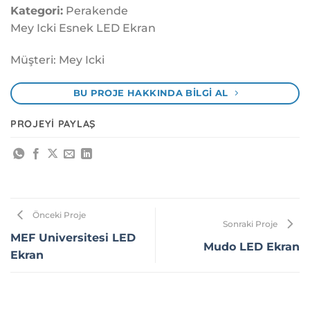
Kategori:
Perakende
Mey Icki Esnek LED Ekran
Müşteri: Mey Icki
BU PROJE HAKKINDA BILGI AL
PROJEYI PAYLAŞ
Önceki Proje
Sonraki Proje
MEF Universitesi LED
Mudo LED Ekran
Ekran