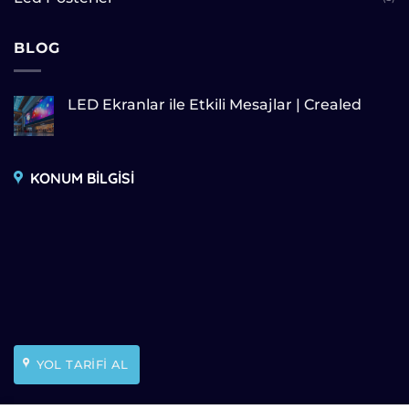
BLOG
LED Ekranlar ile Etkili Mesajlar | Crealed
KONUM BİLGİSİ
YOL TARİFİ AL